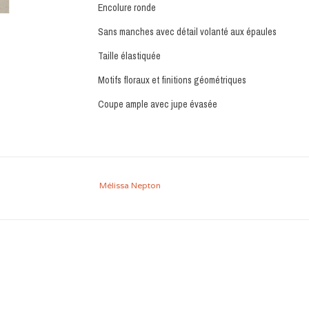
Encolure ronde
Sans manches avec détail volanté aux épaules
Taille élastiquée
Motifs floraux et finitions géométriques
Coupe ample avec jupe évasée
Mélissa Nepton