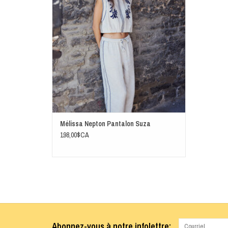
Mélissa Nepton Pantalon Suza
198,00$CA
Abonnez-vous à notre infolettre: