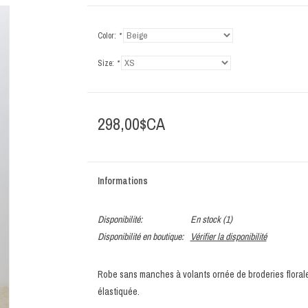
Color:
*
Size:
*
298,00$CA
Informations
Disponibilité:
En stock
(1)
Disponibilité en boutique:
Vérifier la disponibilité
Robe sans manches à volants ornée de broderies florales 
élastiquée.