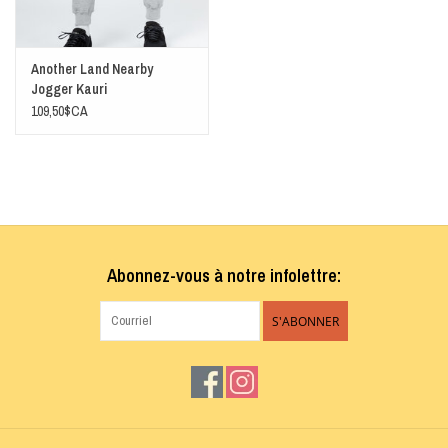
Another Land Nearby
Jogger Kauri
109,50$CA
Abonnez-vous à notre infolettre:
S'ABONNER