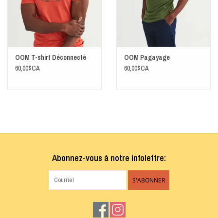
OOM T-shirt Déconnecté
OOM Pagayage
60,00$CA
60,00$CA
Abonnez-vous à notre infolettre:
S'ABONNER