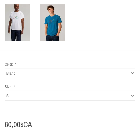
Color:
*
Size:
*
60,00$CA