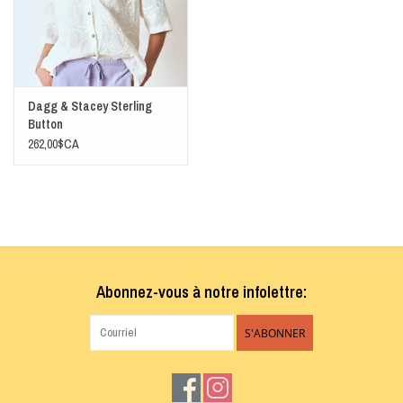
Dagg & Stacey Sterling
Button
262,00$CA
Abonnez-vous à notre infolettre:
S'ABONNER