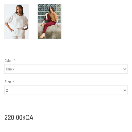
Color:
*
Size:
*
220,00$CA