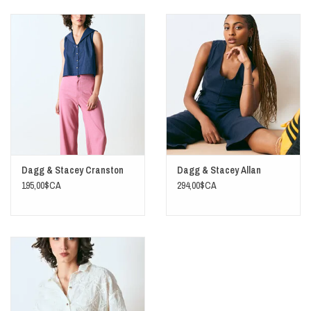
Dagg & Stacey Cranston
Dagg & Stacey Allan
195,00$CA
294,00$CA