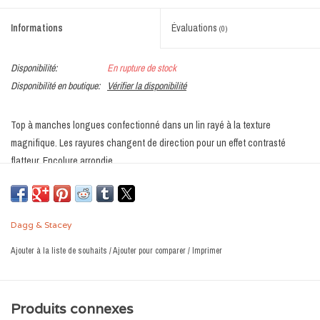
Informations
Évaluations
(0)
Disponibilité:
En rupture de stock
Disponibilité en boutique:
Vérifier la disponibilité
Top à manches longues confectionné dans un lin rayé à la texture
magnifique. Les rayures changent de direction pour un effet contrasté
flatteur. Encolure arrondie.
Coupe décontractée
Lin et rayonne rayés, certifiés Oeko-Tex
Dagg & Stacey
Fabriqué avec amour au Canada
Ajouter à la liste de souhaits
/
Ajouter pour comparer
/
Imprimer
Produits connexes