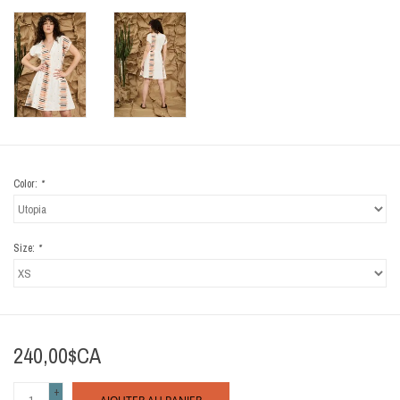
Color:
*
Size:
*
240,00$CA
+