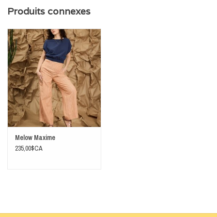
Produits connexes
Taille cintrée avec élastique au dos
Composition et entretien
100% coton
Laver à la machine à l'eau froide, cycle délicat. Suspendre pour sécher.
Melow Maxime
235,00$CA