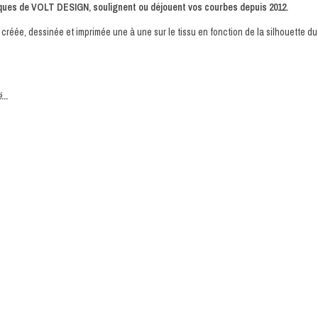
iques de VOLT DESIGN, soulignent ou déjouent vos courbes depuis 2012.
 créée, dessinée et imprimée une à une sur le tissu en fonction de la silhouette
...