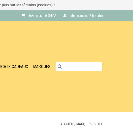
 plus sur les témoins (cookies) »
0 Articles - 0,00$CA
Mon compte / S'inscrire
FICATS CADEAUX
MARQUES
ACCUEIL
/
MARQUES
/
VOLT