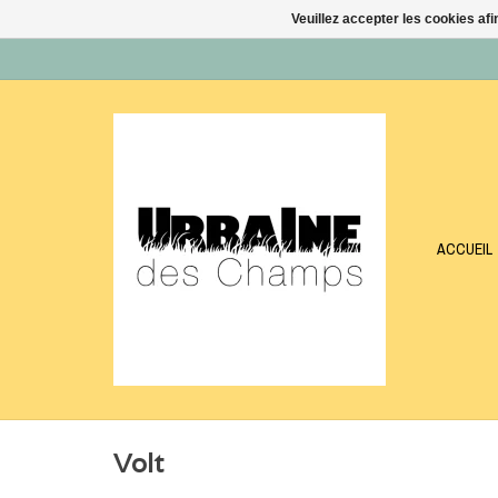
Veuillez accepter les cookies afi
ACCUEIL
Volt