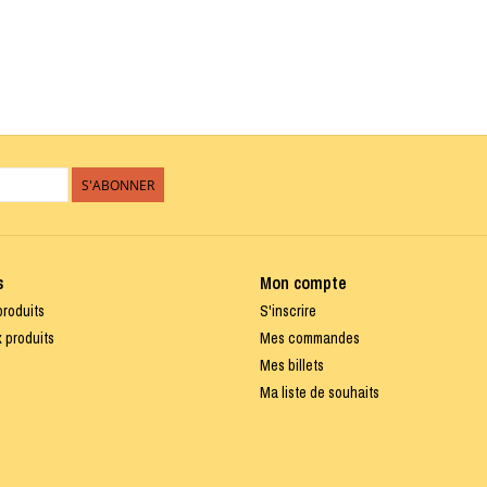
S'ABONNER
s
Mon compte
produits
S'inscrire
 produits
Mes commandes
Mes billets
Ma liste de souhaits