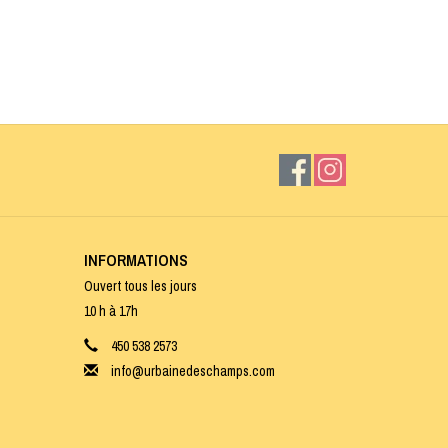
INFORMATIONS
Ouvert tous les jours
10 h à 17h
450 538 2573
info@urbainedeschamps.com