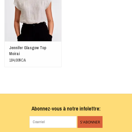
Jennifer Glasgow Top
Moirai
184,00$CA
Abonnez-vous à notre infolettre:
S'ABONNER