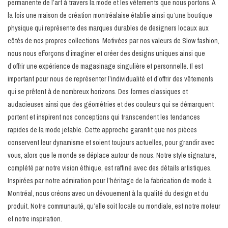
permanente de l’art à travers la mode et les vêtements que nous portons. À
la fois une maison de création montréalaise établie ainsi qu’une boutique
Marques
physique qui représente des marques durables de designers locaux aux
côtés de nos propres collections. Motivées par nos valeurs de Slow fashion,
nous nous efforçons d’imaginer et créer des designs uniques ainsi que
d’offrir une expérience de magasinage singulière et personnelle. Il est
important pour nous de représenter l’individualité et d’offrir des vêtements
qui se prêtent à de nombreux horizons. Des formes classiques et
audacieuses ainsi que des géométries et des couleurs qui se démarquent
portent et inspirent nos conceptions qui transcendent les tendances
rapides de la mode jetable. Cette approche garantit que nos pièces
conservent leur dynamisme et soient toujours actuelles, pour grandir avec
vous, alors que le monde se déplace autour de nous. Notre style signature,
complété par notre vision éthique, est raffiné avec des détails artistiques.
Inspirées par notre admiration pour l’héritage de la fabrication de mode à
Montréal, nous créons avec un dévouement à la qualité du design et du
produit. Notre communauté, qu’elle soit locale ou mondiale, est notre moteur
et notre inspiration.