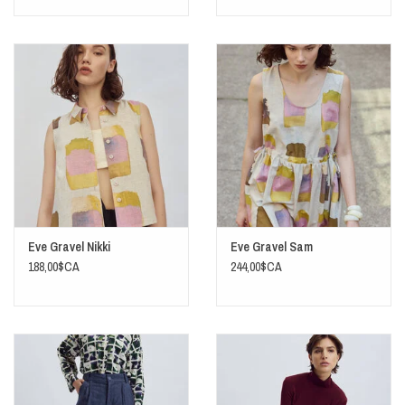
Eve Gravel Nikki
Eve Gravel Sam
188,00$CA
244,00$CA