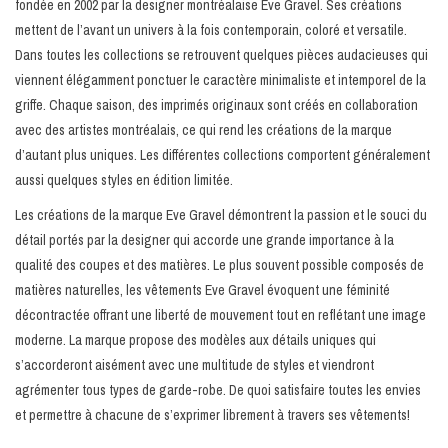
fondée en 2002 par la designer montréalaise Eve Gravel. Ses créations
mettent de l’avant un univers à la fois contemporain, coloré et versatile.
Marques
Dans toutes les collections se retrouvent quelques pièces audacieuses qui
viennent élégamment ponctuer le caractère minimaliste et intemporel de la
griffe. Chaque saison, des imprimés originaux sont créés en collaboration
avec des artistes montréalais, ce qui rend les créations de la marque
d’autant plus uniques. Les différentes collections comportent généralement
aussi quelques styles en édition limitée.
Les créations de la marque Eve Gravel démontrent la passion et le souci du
détail portés par la designer qui accorde une grande importance à la
qualité des coupes et des matières. Le plus souvent possible composés de
matières naturelles, les vêtements Eve Gravel évoquent une féminité
décontractée offrant une liberté de mouvement tout en reflétant une image
moderne. La marque propose des modèles aux détails uniques qui
s’accorderont aisément avec une multitude de styles et viendront
agrémenter tous types de garde-robe. De quoi satisfaire toutes les envies
et permettre à chacune de s’exprimer librement à travers ses vêtements!