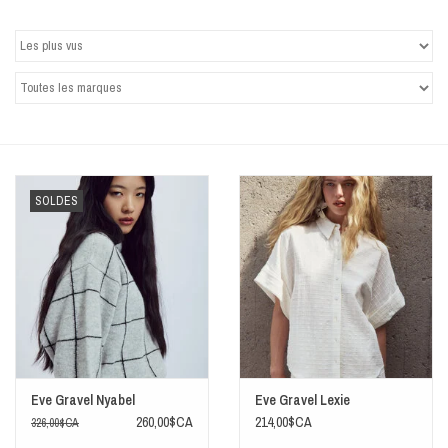
SOLDES
Eve Gravel Nyabel
Eve Gravel Lexie
260,00$CA
214,00$CA
326,00$CA