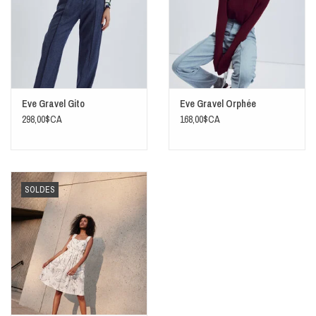
Eve Gravel Gito
Eve Gravel Orphée
298,00$CA
168,00$CA
SOLDES