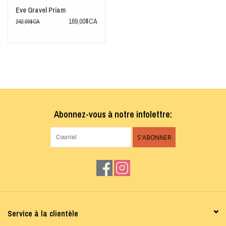
Eve Gravel Priam
169,00$CA
242,00$CA
Abonnez-vous à notre infolettre:
S'ABONNER
Service à la clientèle