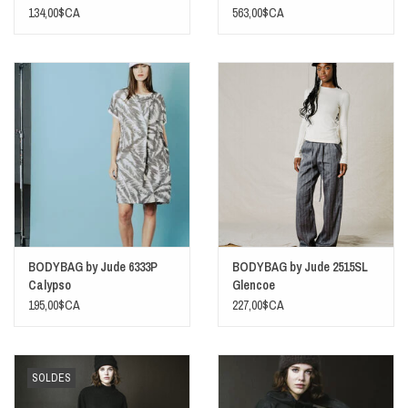
134,00$CA
563,00$CA
BODYBAG by Jude 6333P
BODYBAG by Jude 2515SL
Calypso
Glencoe
195,00$CA
227,00$CA
SOLDES