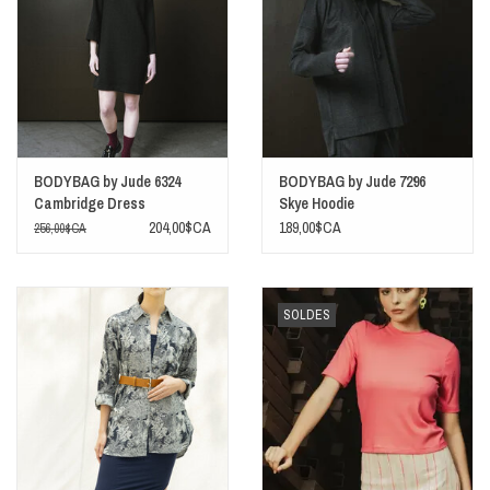
BODYBAG by Jude 6324
BODYBAG by Jude 7296
Cambridge Dress
Skye Hoodie
204,00$CA
189,00$CA
256,00$CA
SOLDES