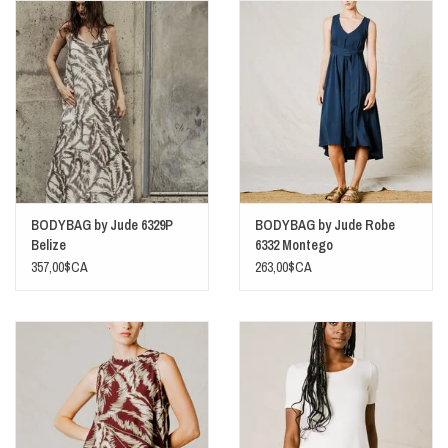
BODYBAG by Jude 6329P
BODYBAG by Jude Robe
Belize
6332 Montego
357,00$CA
263,00$CA