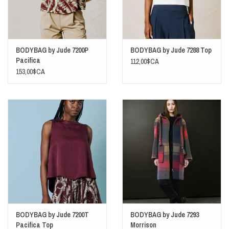
BODYBAG by Jude 7200P
BODYBAG by Jude 7288 Top
Pacifica
112,00$CA
153,00$CA
BODYBAG by Jude 7200T
BODYBAG by Jude 7293
Pacifica Top
Morrison