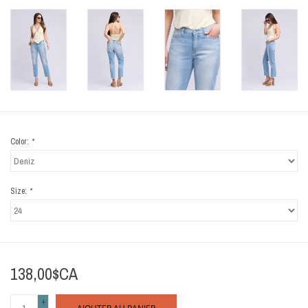
Color:
*
Size:
*
138,00$CA
+