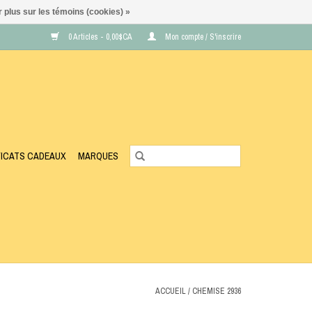
 plus sur les témoins (cookies) »
0 Articles - 0,00$CA
Mon compte / S'inscrire
FICATS CADEAUX
MARQUES
ACCUEIL
/
CHEMISE 2936