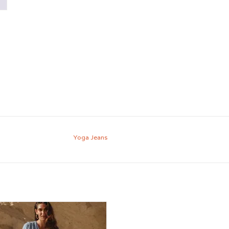
Yoga Jeans
Robe en lin