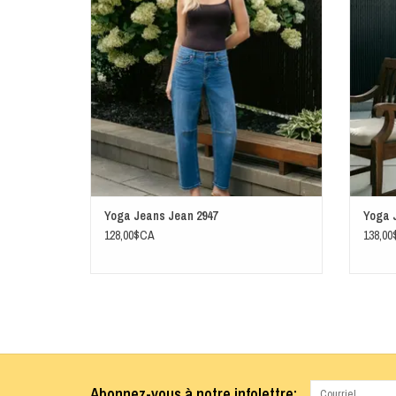
AJOUTER AU PANIER
Yoga Jeans Jean 2947
Yoga 
128,00$CA
138,0
Abonnez-vous à notre infolettre: