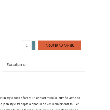
+
AJOUTER AU PANIER
-
Évaluations
(0)
un style sans effort et un confort toute la journée. Avec sa
e jean stylé s'adapte à chacun de vos mouvements tout en