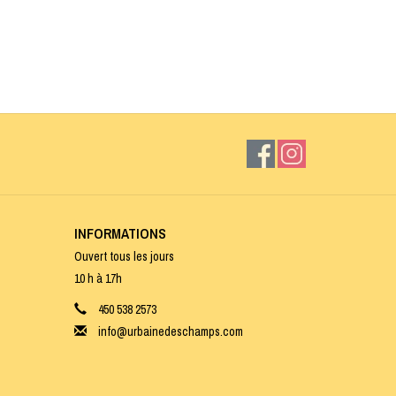
INFORMATIONS
Ouvert tous les jours
10 h à 17h
450 538 2573
info@urbainedeschamps.com