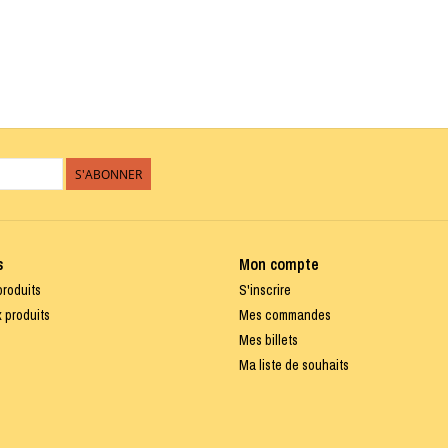
S'ABONNER
s
Mon compte
produits
S'inscrire
 produits
Mes commandes
Mes billets
Ma liste de souhaits