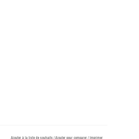
Ajouter à la liste de souhaits
/
Ajouter pour comparer
/
Imprimer