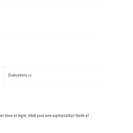
Évaluations
(0)
er doux et léger, idéal pour une superposition facile et