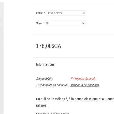
Color:
*
Size:
*
178,00$CA
Informations
Disponibilité:
En rupture de stock
Disponibilité en boutique:
Vérifier la disponibilité
Un pull en lin mélangé, à la coupe classique et au touch
raffinée.