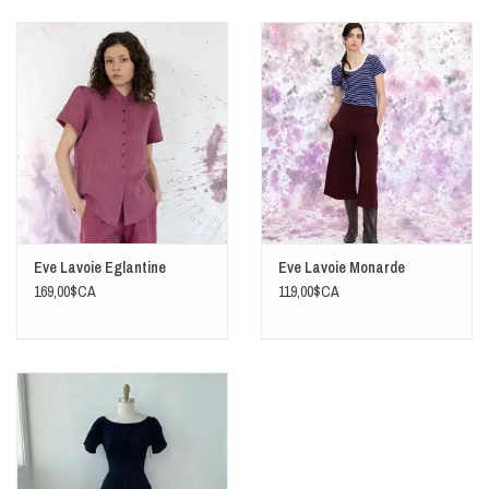
Fait à Montréal.
Eve Lavoie Eglantine
Eve Lavoie Monarde
169,00$CA
119,00$CA