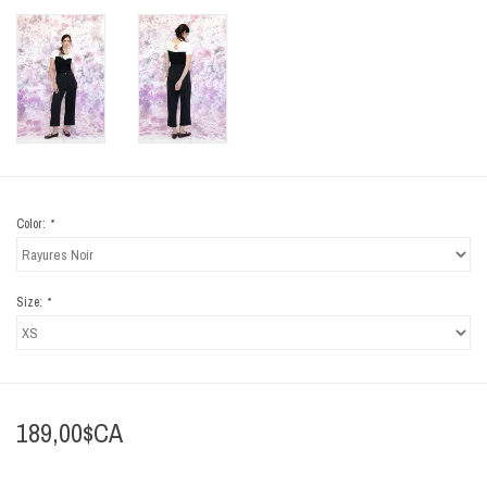
Color:
*
Size:
*
189,00$CA