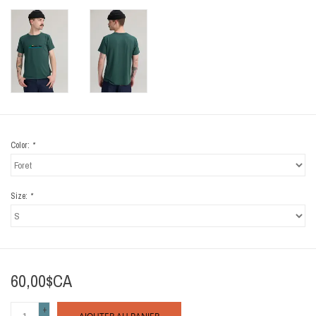
Color:
*
Size:
*
60,00$CA
+