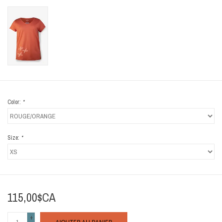
Color:
*
Size:
*
115,00$CA
+